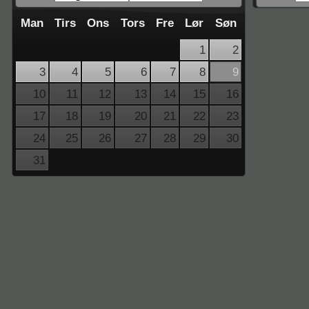
Man
Tirs
Ons
Tors
Fre
Lør
Søn
1
2
3
4
5
6
7
8
9
10
11
12
13
14
15
16
17
18
19
20
21
22
23
24
25
26
27
28
29
30
31