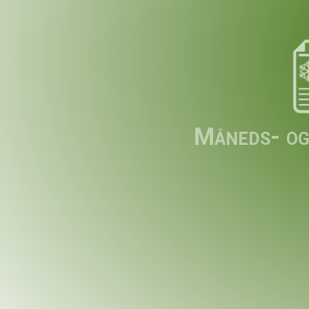
Måneds- og