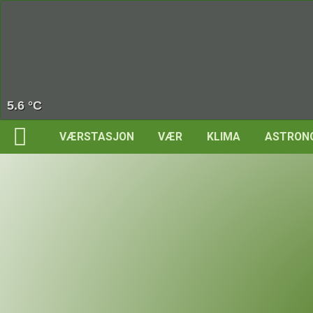
98.0 %
VÆRSTASJON
VÆR
KLIMA
ASTRON